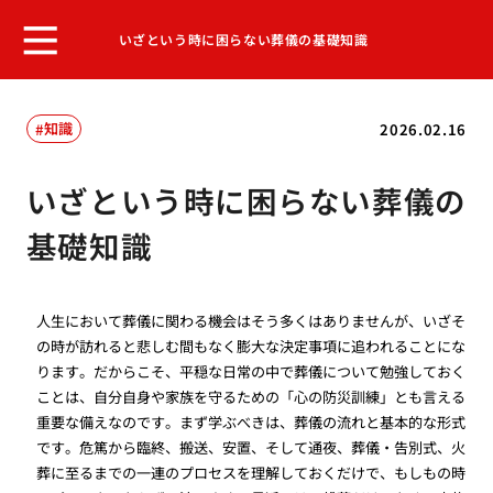
いざという時に困らない葬儀の基礎知識
知識
2026.02.16
いざという時に困らない葬儀の
基礎知識
人生において葬儀に関わる機会はそう多くはありませんが、いざそ
の時が訪れると悲しむ間もなく膨大な決定事項に追われることにな
ります。だからこそ、平穏な日常の中で葬儀について勉強しておく
ことは、自分自身や家族を守るための「心の防災訓練」とも言える
重要な備えなのです。まず学ぶべきは、葬儀の流れと基本的な形式
です。危篤から臨終、搬送、安置、そして通夜、葬儀・告別式、火
葬に至るまでの一連のプロセスを理解しておくだけで、もしもの時