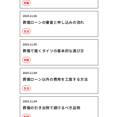
知識
2025.11.06
葬儀ローンの審査と申し込みの流れ
生活
2025.11.05
葬儀で履くタイツの基本的な選び方
知識
2025.11.04
葬儀ローン以外の費用を工面する方法
生活
2025.11.04
葬儀の引き出物で避けるべき品物
知識