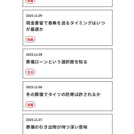
知識
2025.11.09
現金書留で香典を送るタイミングはいつ
が最適か
知識
2025.11.08
葬儀ローンという選択肢を知る
生活
2025.11.08
冬の葬儀でタイツの防寒は許されるか
知識
2025.11.07
葬儀の引き出物が持つ深い意味