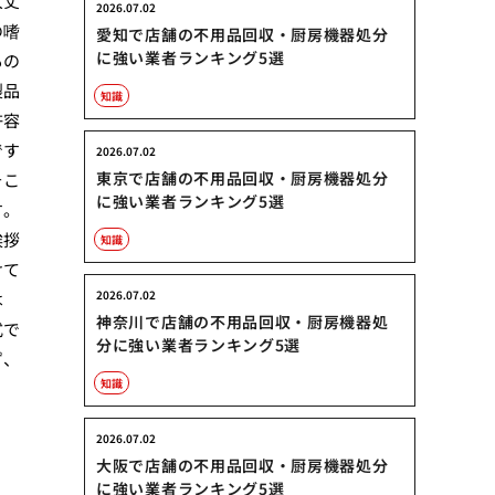
大丈
2026.07.02
の嗜
愛知で店舗の不用品回収・厨房機器処分
に強い業者ランキング5選
もの
製品
知識
許容
です
2026.07.02
東京で店舗の不用品回収・厨房機器処分
そこ
に強い業者ランキング5選
す。
挨拶
知識
けて
2026.07.02
は
神奈川で店舗の不用品回収・厨房機器処
式で
分に強い業者ランキング5選
ず、
知識
2026.07.02
大阪で店舗の不用品回収・厨房機器処分
に強い業者ランキング5選