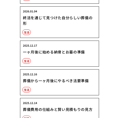
2026.01.04
終活を通じて見つけた自分らしい葬儀の
形
生活
2025.12.17
一ヶ月後に始める納骨とお墓の準備
生活
2025.12.16
葬儀から一ヶ月後にやるべき法要準備
生活
2025.12.14
葬儀費用の仕組みと賢い見積もりの見方