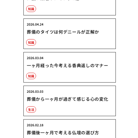
知識
2026.04.24
葬儀のタイツは何デニールが正解か
知識
2026.03.04
一ヶ月経った今考える香典返しのマナー
知識
2026.03.03
葬儀から一ヶ月が過ぎて感じる心の変化
生活
2026.02.18
葬儀後一ヶ月で考える仏壇の選び方