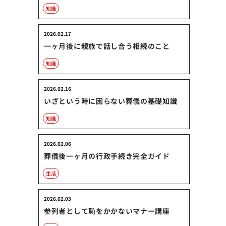
知識
2026.02.17
一ヶ月後に親族で話し合う相続のこと
知識
2026.02.16
いざという時に困らない葬儀の基礎知識
知識
2026.02.06
葬儀後一ヶ月の行政手続き完全ガイド
生活
2026.02.03
参列者として恥をかかないマナー講座