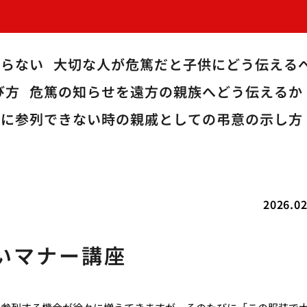
限らない
大切な人が危篤だと子供にどう伝える
び方
危篤の知らせを遠方の親族へどう伝えるか
儀に参列できない時の親戚としての弔意の示し方
2026.02
いマナー講座