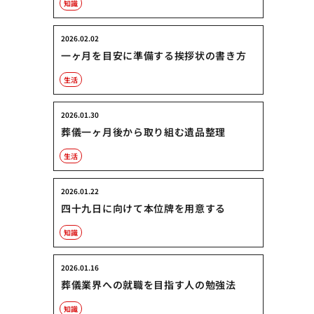
知識
2026.02.02
一ヶ月を目安に準備する挨拶状の書き方
生活
2026.01.30
葬儀一ヶ月後から取り組む遺品整理
生活
2026.01.22
四十九日に向けて本位牌を用意する
知識
2026.01.16
葬儀業界への就職を目指す人の勉強法
知識