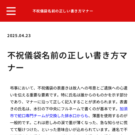
不祝儀袋名前の正しい書き方マナー
2025.04.23
不祝儀袋名前の正しい書き方マ
ナー
弔事において、不祝儀袋の表書きは故人への弔意とご遺族への心遣
いを伝える重要な要素です。特に氏名は誰からのものかを示す部分
であり、マナーに沿って正しく記入することが求められます。表書
きの氏名は、水引の下中央にフルネームで書くのが基本です。
加須
市で蛇口専門チームが交換した排水口からも
、薄墨を使用するのが
一般的です。これは悲しみの涙で墨が薄くなった、急な知らせに慌
てて駆けつけた、といった意味合いが込められています。連名で不