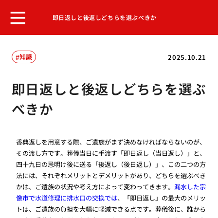
即日返しと後返しどちらを選ぶべきか
知識
2025.10.21
即日返しと後返しどちらを選ぶ
べきか
香典返しを用意する際、ご遺族がまず決めなければならないのが、
その渡し方です。葬儀当日に手渡す「即日返し（当日返し）」と、
四十九日の忌明け後に送る「後返し（後日返し）」、この二つの方
法には、それぞれメリットとデメリットがあり、どちらを選ぶべき
かは、ご遺族の状況や考え方によって変わってきます。
漏水した宗
像市で水道修理に排水口の交換では
、「即日返し」の最大のメリッ
トは、ご遺族の負担を大幅に軽減できる点です。葬儀後に、誰から